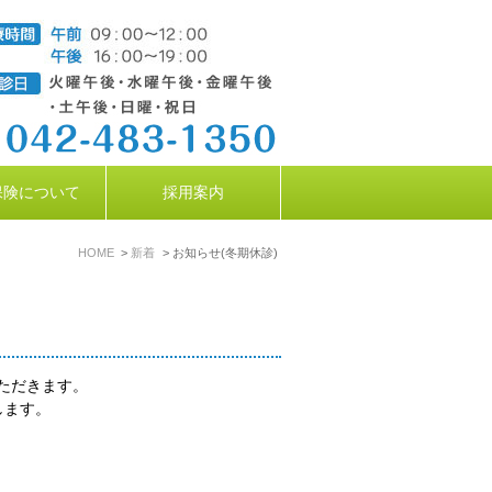
保険について
採用案内
HOME
新着
お知らせ(冬期休診)
いただきます。
します。