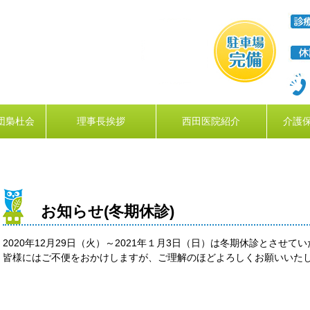
団梟杜会
理事長挨拶
西田医院紹介
介護
お知らせ(冬期休診)
2020年12月29日（火）～2021年１月3日（日）は冬期休診とさせて
皆様にはご不便をおかけしますが、ご理解のほどよろしくお願いいた